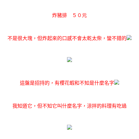
炸豬排 ５０元
不是很大塊，但炸起來的口感不會太乾太柴，蠻不錯的
這盤是招持的，有櫻花蝦和不知是什麼名字
我知道它，但不知它叫什麼名字，涼拌的料理有吃過