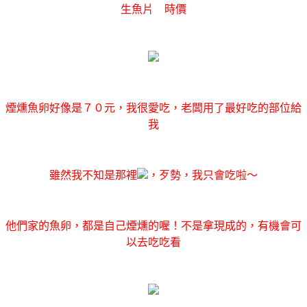
生魚片 時價
煙燻魚卵好像是７０元，我很愛吃，老闆用了最好吃的部位給
我
雖然我不知是那裡
，歹勢，我只會吃啦～
他們家的魚卵，都是自己煙燻的喔！不是拿現成的，有機會可
以去吃吃看