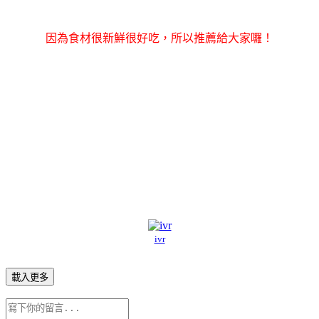
因為食材很新鮮很好吃，所以推薦給大家囉！
ivr
載入更多