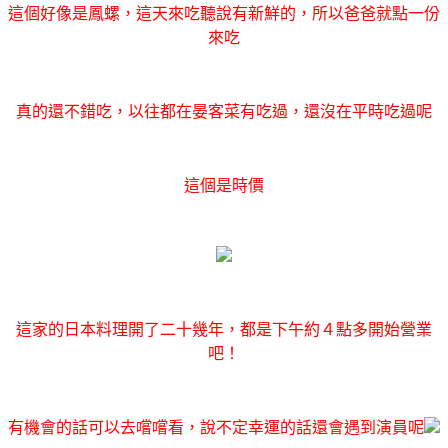
這個好像是鳳螺，這天來吃聽說有新鮮的，所以爸爸就點一份
來吃
真的還不錯吃，以往都在晏客菜有吃過，還沒在平時吃過呢
這個是時價
這家的日本料理開了二十幾年，都是下午約４點多開始營業
吧！
有機會的話可以去嚐嚐看，說不定幸運的話還會遇到演員呢