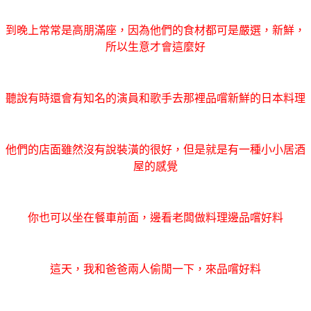
到晚上常常是高朋滿座，因為他們的食材都可是嚴選，新鮮，
所以生意才會這麼好
聽說有時還會有知名的演員和歌手去那裡品嚐新鮮的日本料理
他們的店面雖然沒有說裝潢的很好，但是就是有一種小小居酒
屋的感覺
你也可以坐在餐車前面，邊看老闆做料理邊品嚐好料
這天，我和爸爸兩人偷閒一下，來品嚐好料