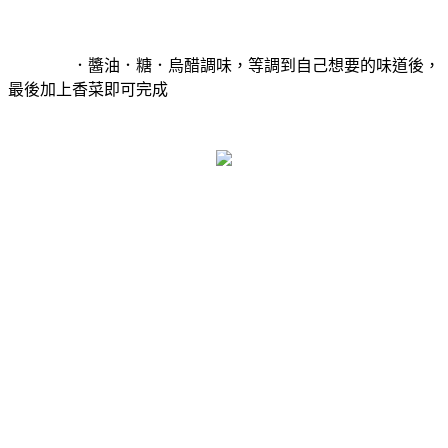
．醬油．糖．烏醋調味，等調到自己想要的味道後，
最後加上香菜即可完成