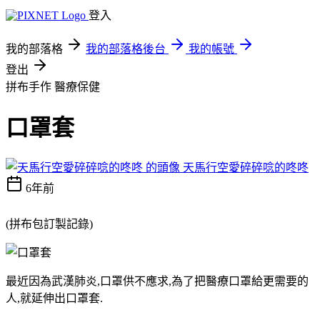
登入
我的部落格
我的部落格後台
我的帳號
登出
拼布手作
醫療保健
口罩套
天馬行空愛碎碎唸的咚咚
6年前
(拼布包訂製記錄)
最近因為武漢肺炎,口罩供不應求,為了把醫療口罩給更需要的
人,就延伸出口罩套.