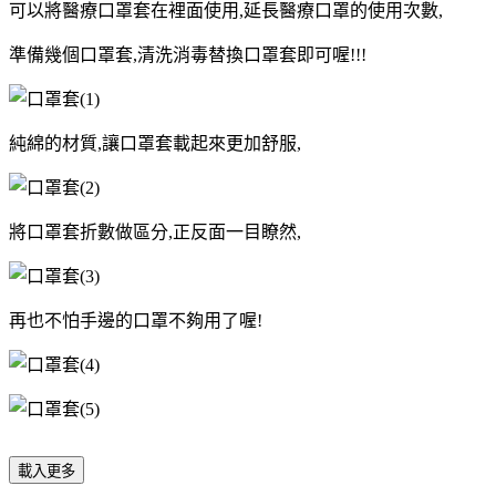
可以將醫療口罩套在裡面使用,延長醫療口罩的使用次數,
準備幾個口罩套,清洗消毒替換口罩套即可喔!!!
純綿的材質,讓口罩套載起來更加舒服,
將口罩套折數做區分,正反面一目瞭然,
再也不怕手邊的口罩不夠用了喔!
載入更多