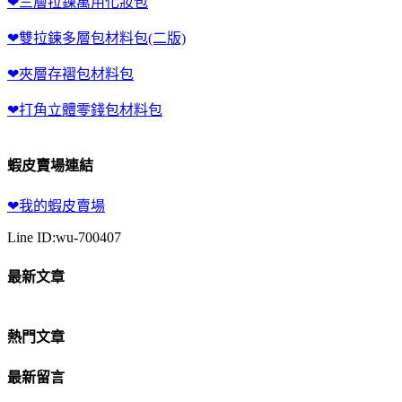
❤三層拉鍊萬用化妝包
❤雙拉鍊多層包材料包(二版)
❤夾層存褶包材料包
❤打角立體零錢包材料包
蝦皮賣場連結
❤我的蝦皮賣場
Line ID:wu-700407
最新文章
熱門文章
最新留言