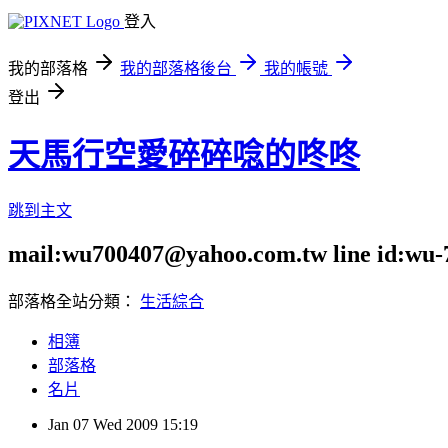
登入
我的部落格
我的部落格後台
我的帳號
登出
天馬行空愛碎碎唸的咚咚
跳到主文
mail:wu700407@yahoo.com.tw line id:wu-
部落格全站分類：
生活綜合
相簿
部落格
名片
Jan
07
Wed
2009
15:19