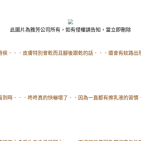
此圖片為雅芳公司所有，如有侵權請告知，當立即刪除
時侯．．．皮膚特別會乾而且腳後跟乾的話．．．還會有紋路出
看到時．．．咚咚真的快嚇壞了．．因為一直都有擦乳液的習慣