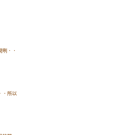
現咧．．
．．所以