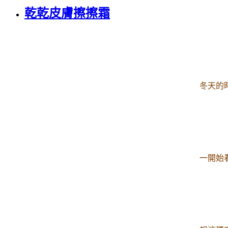
乾乾皮膚擦擦霜
冬天的
一開始