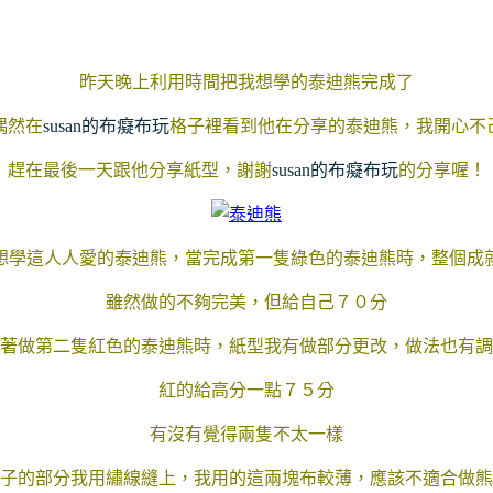
昨天晚上利用時間把我想學的泰迪熊完成了
偶然在
susan的布癡布玩
格子裡看到他在分享的泰迪熊，我開心不
趕在最後一天跟他分享紙型，謝謝
susan的布癡布玩
的分享喔！
想學這人人愛的泰迪熊，當完成第一隻綠色的泰迪熊時，整個成
雖然做的不夠完美，但給自己７０分
著做第二隻紅色的泰迪熊時，紙型我有做部分更改，做法也有調
紅的給高分一點７５分
有沒有覺得兩隻不太一樣
子的部分我用繡線縫上，我用的這兩塊布較薄，應該不適合做熊