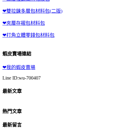
❤雙拉鍊多層包材料包(二版)
❤夾層存褶包材料包
❤打角立體零錢包材料包
蝦皮賣場連結
❤我的蝦皮賣場
Line ID:wu-700407
最新文章
熱門文章
最新留言