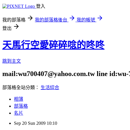
登入
我的部落格
我的部落格後台
我的帳號
登出
天馬行空愛碎碎唸的咚咚
跳到主文
mail:wu700407@yahoo.com.tw line id:wu-
部落格全站分類：
生活綜合
相簿
部落格
名片
Sep
20
Sun
2009
10:10