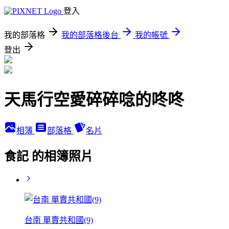
登入
我的部落格
我的部落格後台
我的帳號
登出
天馬行空愛碎碎唸的咚咚
相簿
部落格
名片
食記 的相簿照片
台南 單賣共和國(9)