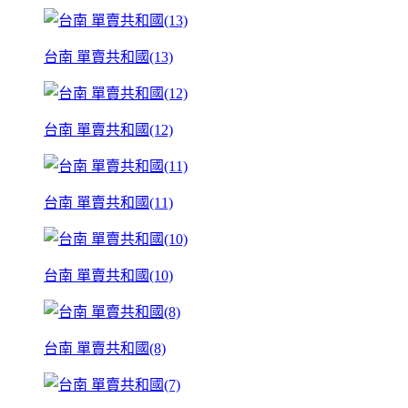
台南 單賣共和國(13)
台南 單賣共和國(12)
台南 單賣共和國(11)
台南 單賣共和國(10)
台南 單賣共和國(8)