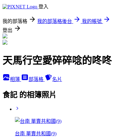
登入
我的部落格
我的部落格後台
我的帳號
登出
天馬行空愛碎碎唸的咚咚
相簿
部落格
名片
食記 的相簿照片
台南 單賣共和國(9)