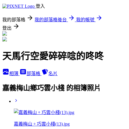
登入
我的部落格
我的部落格後台
我的帳號
登出
天馬行空愛碎碎唸的咚咚
相簿
部落格
名片
嘉義梅山鄉巧雲小棧 的相簿照片
嘉義梅山。巧雲小棧(13).jpg