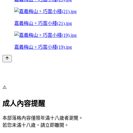
嘉義梅山。巧雲小棧(21).jpg
嘉義梅山。巧雲小棧(19).jpg
⚠️
成人內容提醒
本部落格內容僅限年滿十八歲者瀏覽。
若您未滿十八歲，請立即離開。