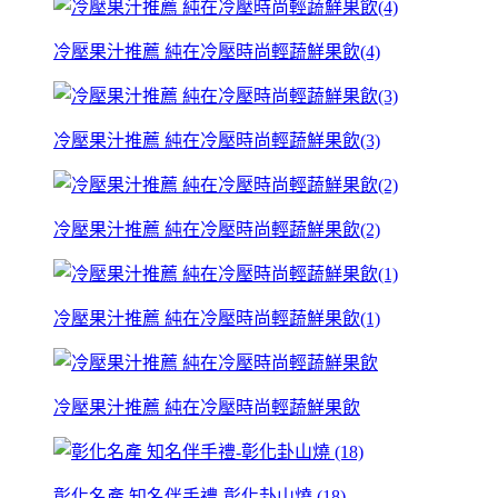
冷壓果汁推薦 純在冷壓時尚輕蔬鮮果飲(4)
冷壓果汁推薦 純在冷壓時尚輕蔬鮮果飲(3)
冷壓果汁推薦 純在冷壓時尚輕蔬鮮果飲(2)
冷壓果汁推薦 純在冷壓時尚輕蔬鮮果飲(1)
冷壓果汁推薦 純在冷壓時尚輕蔬鮮果飲
彰化名產 知名伴手禮-彰化卦山燒 (18)